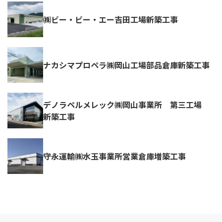
㈱ビー・ビー・エー吉田工場新築工事
ナカシマプロペラ㈱岡山工場部品倉庫新築工事
デノラペルメレック㈱岡山事業所 第三工場
新築工事
守永運輸㈱水玉事業所営業倉庫増築工事