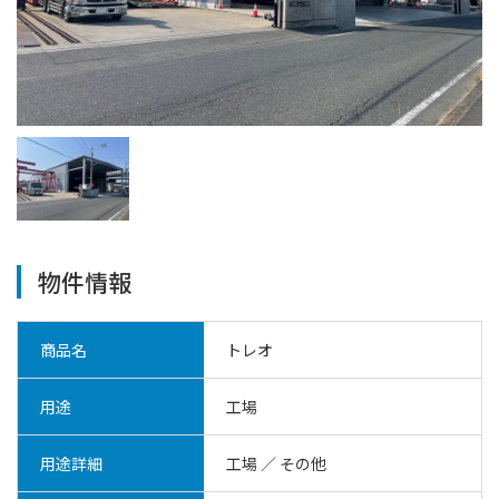
物件情報
商品名
トレオ
用途
工場
用途詳細
工場
／
その他