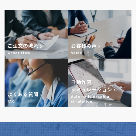
ご注文の流れ
お客様の声
Order flow
Voice
自動作図
シミュレーション
よくある質問
Automatic drawing
FAQ
simulation