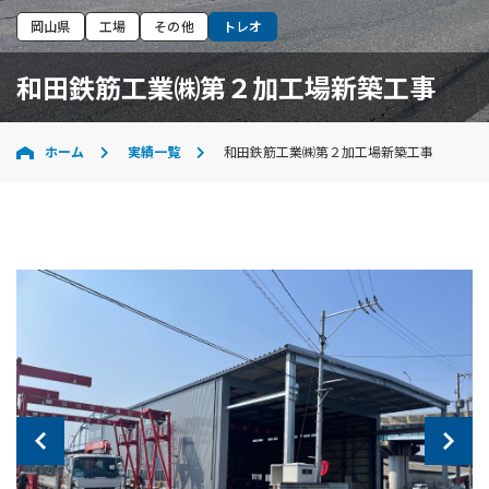
岡山県
工場
その他
トレオ
和田鉄筋工業㈱第２加工場新築工事
ホーム
実績一覧
和田鉄筋工業㈱第２加工場新築工事