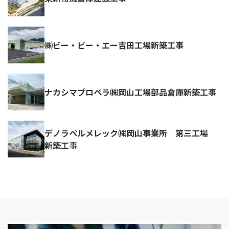
㈱ビー・ビー・エー吉田工場新築工事
ナカシマプロペラ㈱岡山工場部品倉庫新築工事
デノラペルメレック㈱岡山事業所 第三工場
新築工事