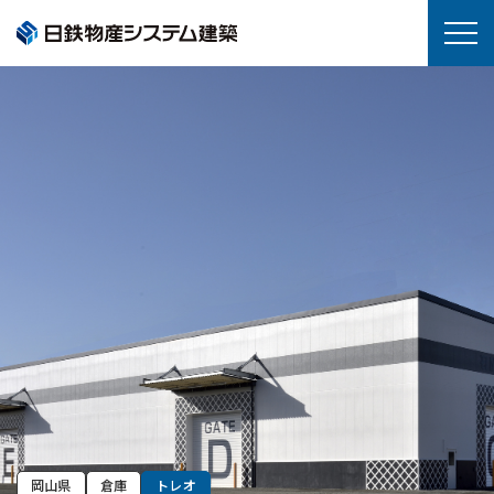
岡山県
倉庫
トレオ