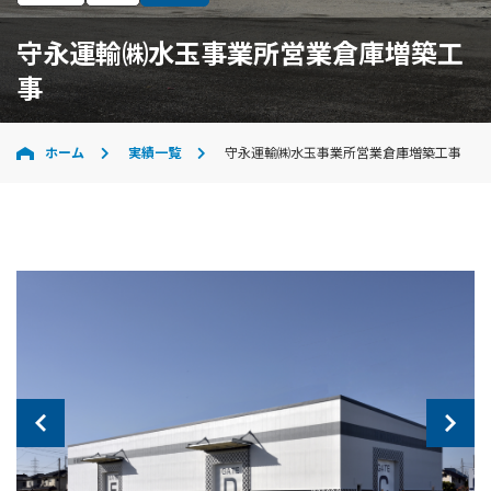
守永運輸㈱水玉事業所営業倉庫増築工
事
ホーム
実績一覧
守永運輸㈱水玉事業所営業倉庫増築工事