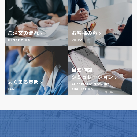
ご注文の流れ
お客様の声
Order flow
Voice
自動作図
シミュレーション
よくある質問
Automatic drawing
FAQ
simulation