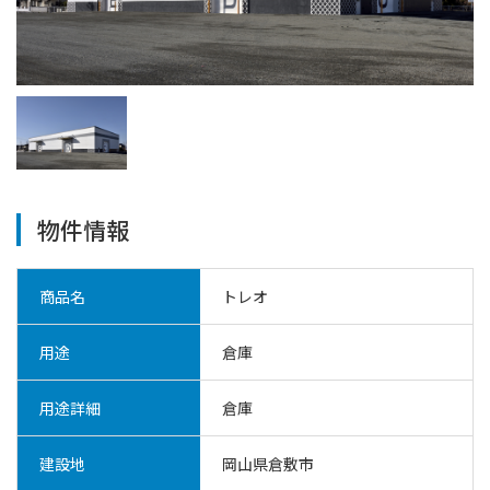
物件情報
商品名
トレオ
用途
倉庫
用途詳細
倉庫
建設地
岡山県倉敷市