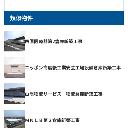
類似物件
四国医療器第2倉庫新築工事
ニッポン高度紙工業安芸工場設備倉庫新築工事
山陰物流サービス 物流倉庫新築工事
ＭＮＬＢ第２倉庫新築工事