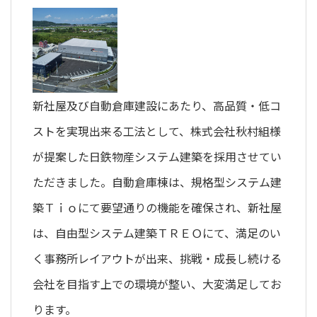
新社屋及び自動倉庫建設にあたり、高品質・低コ
ストを実現出来る工法として、株式会社秋村組様
が提案した日鉄物産システム建築を採用させてい
ただきました。自動倉庫棟は、規格型システム建
築Ｔｉｏにて要望通りの機能を確保され、新社屋
は、自由型システム建築ＴＲＥＯにて、満足のい
く事務所レイアウトが出来、挑戦・成長し続ける
会社を目指す上での環境が整い、大変満足してお
ります。