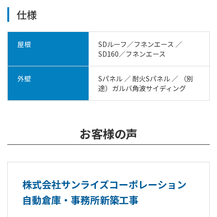
仕様
屋根
SDルーフ／フネンエース ／
SD160／フネンエース
外壁
Sパネル ／ 耐火Sパネル ／ （別
途）ガルバ角波サイディング
お客様の声
株式会社サンライズコーポレーション
自動倉庫・事務所新築工事