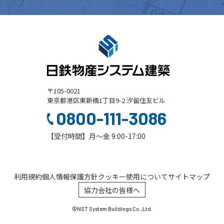
〒105-0021
東京都港区東新橋1丁目9-2 汐留住友ビル
0800-111-3086
【受付時間】月～金 9:00-17:00
利用規約
個人情報保護方針
クッキー使用について
サイトマップ
協力会社の皆様へ
©NST System Buildings Co.,Ltd.