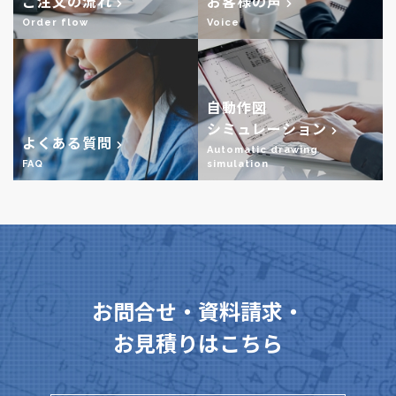
ご注文の流れ
お客様の声
Order flow
Voice
自動作図
シミュレーション
よくある質問
Automatic drawing
FAQ
simulation
お問合せ・資料請求・
お見積りはこちら