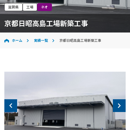
滋賀県
工場
ネオ
京都日昭高島工場新築工事
ホーム
実績一覧
京都日昭高島工場新築工事