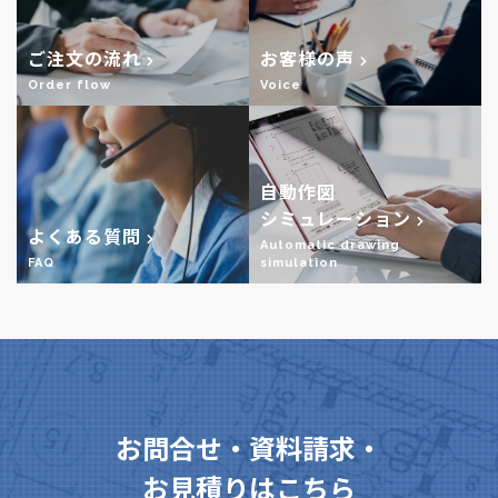
ご注文の流れ
お客様の声
Order flow
Voice
自動作図
シミュレーション
よくある質問
Automatic drawing
FAQ
simulation
お問合せ・資料請求・
お見積りはこちら