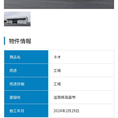
物件情報
商品名
ネオ
用途
工場
用途詳細
工場
建設地
滋賀県高島市
施工年月
2024年2月29日