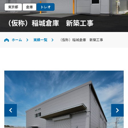
東京都
倉庫
トレオ
（仮称）稲城倉庫 新築工事
ホーム
実績一覧
（仮称）稲城倉庫 新築工事