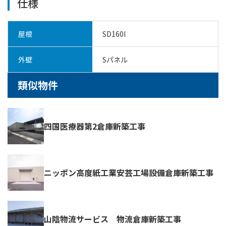
仕様
屋根
SD160I
外壁
Sパネル
類似物件
四国医療器第2倉庫新築工事
ニッポン高度紙工業安芸工場設備倉庫新築工事
山陰物流サービス 物流倉庫新築工事