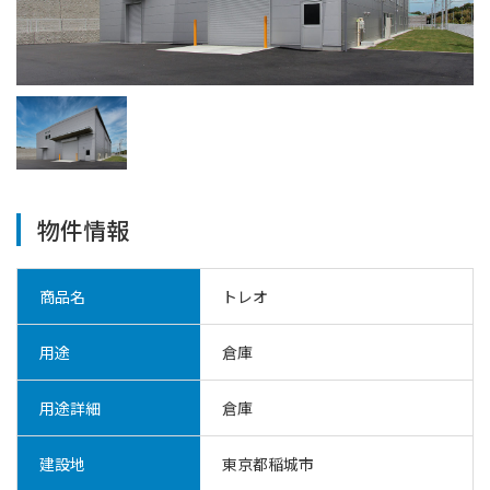
物件情報
商品名
トレオ
用途
倉庫
用途詳細
倉庫
建設地
東京都稲城市