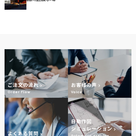
ご注文の流れ
お客様の声
Order flow
Voice
自動作図
シミュレーション
よくある質問
Automatic drawing