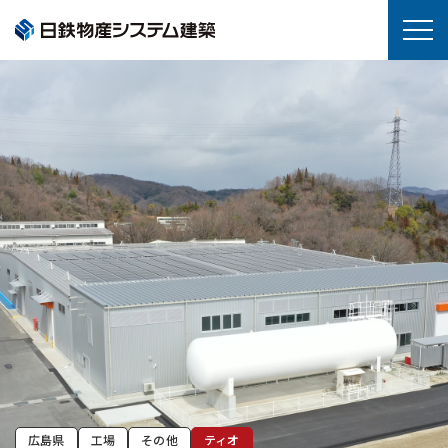
広島県
工場
その他
ティオ