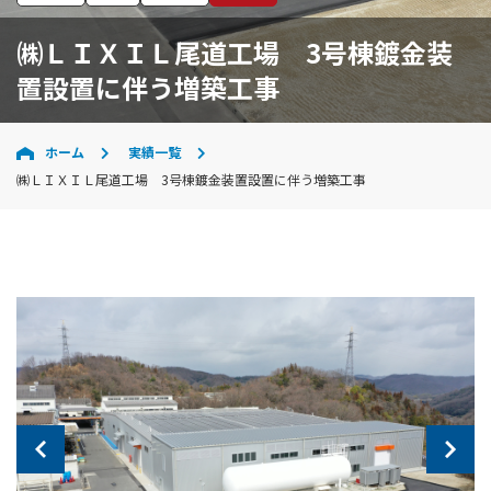
㈱ＬＩＸＩＬ尾道工場 3号棟鍍金装
置設置に伴う増築工事
ホーム
実績一覧
㈱ＬＩＸＩＬ尾道工場 3号棟鍍金装置設置に伴う増築工事