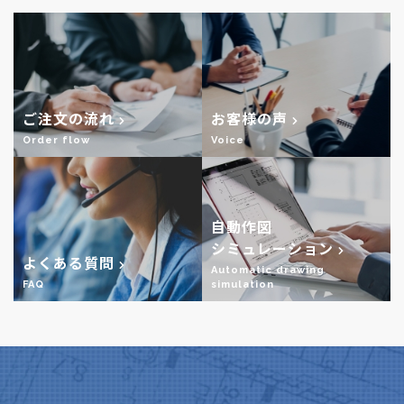
ご注文の流れ
お客様の声
Order flow
Voice
自動作図
シミュレーション
よくある質問
Automatic drawing
FAQ
simulation