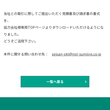
当社との取引に際してご提出いただく見積書及び請求書の書式
を、
協力会社様専用
TOP
ページよりダウンロードいただけるようにな
りました。
どうぞご活用下さい。
本件に関する問い合わせ先：
seisan-skt@nst-sumisys.co.jp
一覧へ戻る