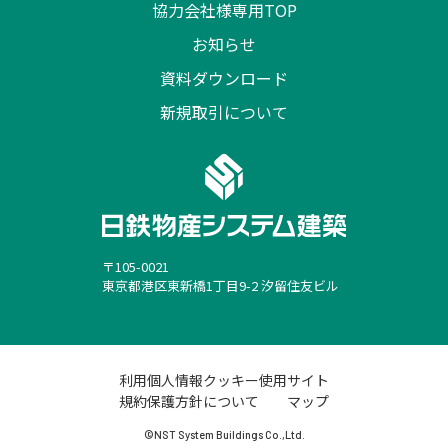
協力会社様専用TOP
お知らせ
資料ダウンロード
新規取引について
〒105-0021
東京都港区東新橋1丁目9-2 汐留住友ビル
利用
個人情報
クッキー使用
サイト
規約
保護方針
について
マップ
©NST System Buildings Co.,Ltd.