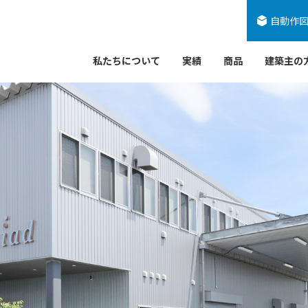
自動作
私たちについて
実績
商品
建築主の