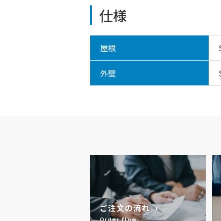
仕様
屋根
外壁
ご注文の流れ
Order flow