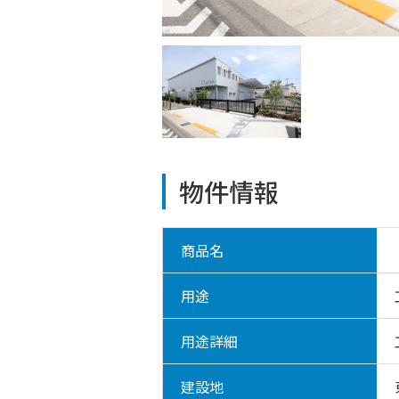
物件情報
商品名
用途
用途詳細
建設地