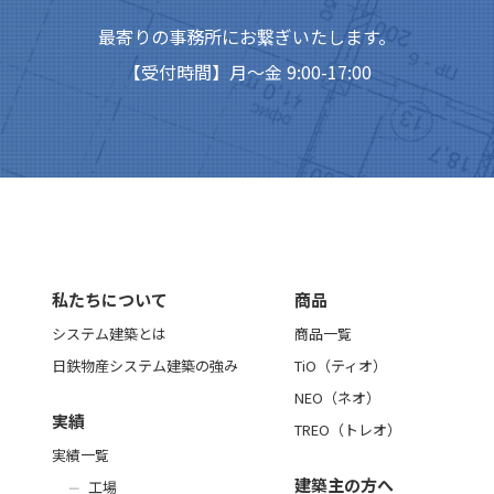
最寄りの事務所にお繋ぎいたします。
【受付時間】月～金 9:00-17:00
私たちについて
商品
システム建築とは
商品一覧
日鉄物産システム建築の強み
TiO（ティオ）
NEO（ネオ）
実績
TREO（トレオ）
実績一覧
建築主の方へ
工場