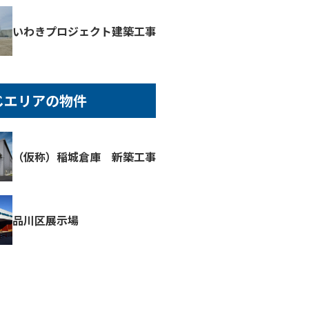
いわきプロジェクト建築工事
じエリアの物件
（仮称）稲城倉庫 新築工事
品川区展示場