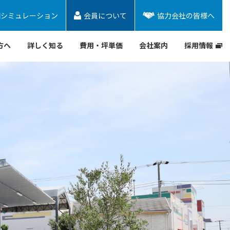
図シミュレーション
会員について
協力会社の皆様へ
方へ
詳しく知る
費用・坪単価
会社案内
採用情報