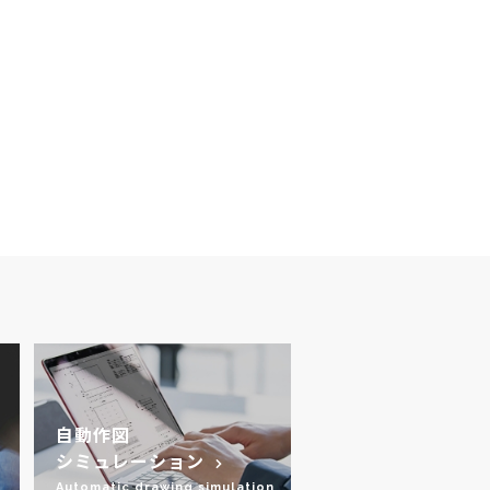
自動作図
シミュレーション
Automatic drawing simulation