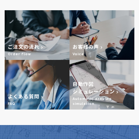
ご注文の流れ
お客様の声
Order flow
Voice
自動作図
シミュレーション
よくある質問
Automatic drawing
FAQ
simulation