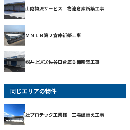
山陰物流サービス 物流倉庫新築工事
ＭＮＬＢ第２倉庫新築工事
㈱井上運送佐谷田倉庫Ｂ棟新築工事
同じエリアの物件
辻プロテック工業様 工場建替え工事