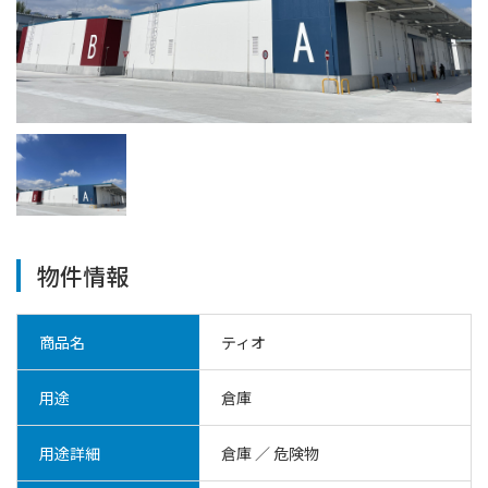
物件情報
商品名
ティオ
用途
倉庫
用途詳細
倉庫 ／ 危険物