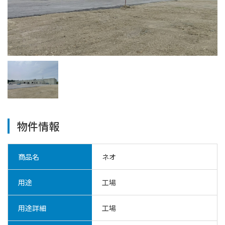
物件情報
商品名
ネオ
用途
工場
用途詳細
工場