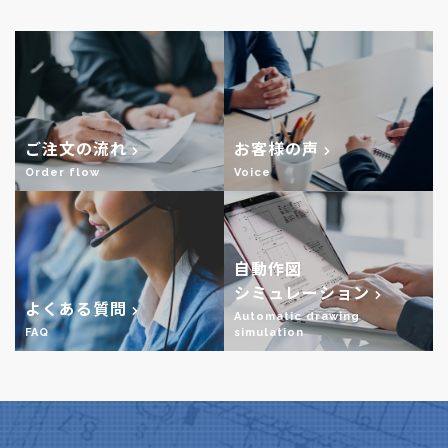
ご注文の流れ
お客様の声
Order flow
Voice
自動作図
シミュレーション
よくある質問
Automatic drawing
FAQ
simulation