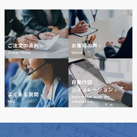
ご注文の流れ
お客様の声
Order flow
Voice
自動作図
シミュレーション
よくある質問
Automatic drawing
FAQ
simulation