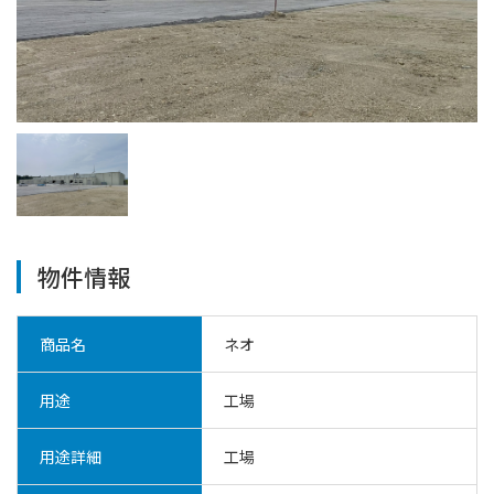
物件情報
商品名
ネオ
用途
工場
用途詳細
工場