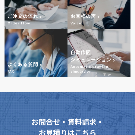
ご注文の流れ
お客様の声
Order flow
Voice
自動作図
シミュレーション
よくある質問
Automatic drawing
FAQ
simulation
お問合せ・資料請求・
お見積りはこちら