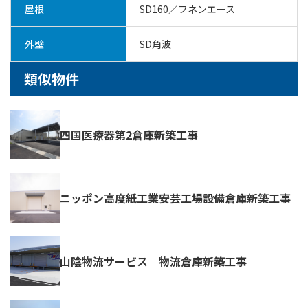
屋根
SD160／フネンエース
外壁
SD角波
類似物件
四国医療器第2倉庫新築工事
ニッポン高度紙工業安芸工場設備倉庫新築工事
山陰物流サービス 物流倉庫新築工事