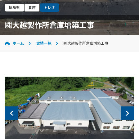
福島県
倉庫
トレオ
㈱大越製作所倉庫増築工事
ホーム
実績一覧
㈱大越製作所倉庫増築工事