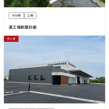
大分県
工場
某工場新築計画
ティオ