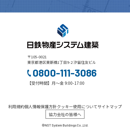
〒105-0021
東京都港区東新橋1丁目9-2 汐留住友ビル
0800-111-3086
【受付時間】月～金 9:00-17:00
利用規約
個人情報保護方針
クッキー使用について
サイトマップ
協力会社の皆様へ
©NST System Buildings Co.,Ltd.