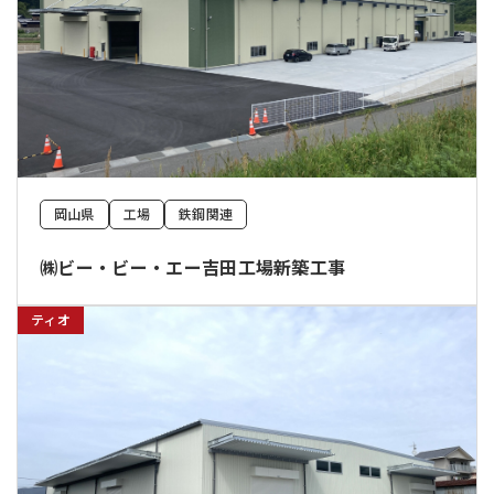
岡山県
工場
鉄鋼関連
㈱ビー・ビー・エー吉田工場新築工事
ティオ