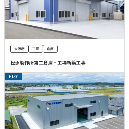
大阪府
工場
倉庫
松永製作所第二倉庫・工場新築工事
トレオ