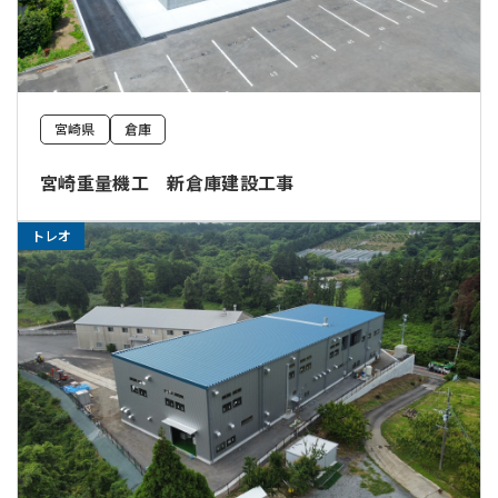
宮崎県
倉庫
宮崎重量機工 新倉庫建設工事
トレオ