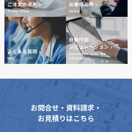
ご注文の流れ
お客様の声
Order flow
Voice
自動作図
シミュレーション
よくある質問
Automatic drawing
FAQ
simulation
お問合せ・資料請求・
お見積りはこちら