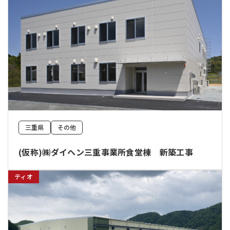
三重県
その他
(仮称)㈱ダイヘン三重事業所食堂棟 新築工事
ティオ